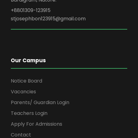
+8801309-123915
stjosephbon123915@gmail.com
Our Campus
Notice Board
Vacancies
Parents/ Guardian Login
Teachers Login
Apply For Admissions
Contact