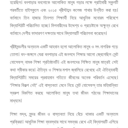
হয়েছিল। বনপাড়ার বনলোকে আলোকিত মানুষ গড়ার লক্ষে প্রাইমারী স্কুলটি
পরবর্তীতে হাইস্কুলে এবং ২০১৫ খ্রীস্টাব্দে কলেজ শাখায় উন্নীত করা হয়।
বর্তমানে তিন হাজার তিনশত শিক্ষার্থী নিয়ে আধুনিক মনোরম পরিবেশে
বিদ্যাপিঠটি পরিচালিত হচ্ছে। মিশনারীদের উদ্দেশ্য ও প্রচেষ্টাকে অক্ষুন্ন রেখে
বর্তমানে দেশীয় ফাদারগণ দক্ষতার সাথে বিদ্যালয়টি পরিচালনা করেছেন।
খ্রীষ্টমন্ডলীর অন্যতম একটি আহবান হলো আলোকিত মানুষ ও সৎ নাগরিক গড়ে
তোলা। বন-জঙ্গলে ঘেরা বনপাড়ার এই জনপদে শিক্ষার আলো জ্বেলেছিল সেন্ট
যোসেফস্ নামক শিক্ষা প্রতিষ্ঠানটি। এই জনপদের শিক্ষিত মানুষ মাত্রই সেই
কথা স্বীকার করে। ঐতিহ্য ও শিক্ষার মশাল জ্বালিয়ে রেখেছে এই ঐতিহ্যবাহী
বিদ্যাপিঠটি। সময়ের প্রবাহমান গতিতে জীবনের অনেক পরিবর্তন এসেছে।
‘শিক্ষার বিকল্প নেই’ এই বাস্তবতা মেনে নিয়ে সেন্ট যোসেফস্ তার মহিমান্বিত
স্বরুপ বিকশিত করছে আলোকিত মানুষ তথা জীবন গঠনের শিক্ষাদানের
মাধ্যমে।
শিক্ষা শুদ্ধ, সুন্দর জীবন ও বাস্তবতা নিয়ে বেঁচে থাকার একটি অন্যতম
প্রক্রিয়া। আধুনিক শিক্ষা ব্যবস্থার সাথে সমন্বয় রেখে এই বিদ্যালয়টি এগিয়ে