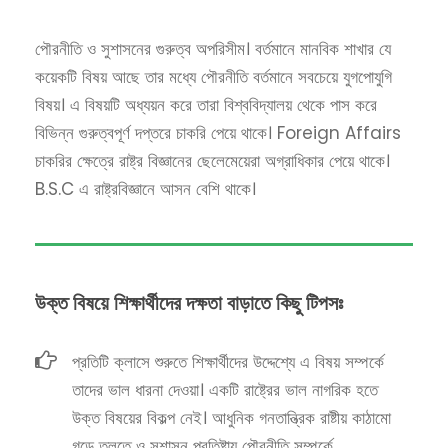
পৌরনীতি ও সুশাসনের গুরুত্ব অপরিসীম। বর্তমানে মানবিক শাখার যে
কয়েকটি বিষয় আছে তার মধ্যে পৌরনীতি বর্তমানে সবচেয়ে যুগপোযুগি
বিষয়। এ বিষয়টি অধ্যয়ন করে তারা বিশ্ববিদ্যালয় থেকে পাস করে
বিভিন্ন গুরুত্বপূর্ণ দপ্তরে চাকরি পেয়ে থাকে। Foreign Affairs
চাকরির ক্ষেত্রে রাষ্ট্র বিজ্ঞানের ছেলেমেয়েরা অগ্রাধিকার পেয়ে থাকে।
B.S.C এ রাষ্ট্রবিজ্ঞানে আসন বেশি থাকে।
উক্ত বিষয়ে শিক্ষার্থীদের দক্ষতা বাড়াতে কিছু টিপসঃ
প্রতিটি ক্লাসে শুরুতে শিক্ষার্থীদের উদ্দেশ্যে এ বিষয় সম্পর্কে
তাদের ভাল ধারনা দেওয়া। একটি রাষ্ট্রের ভাল নাগরিক হতে
উক্ত বিষয়ের বিকল্প নেই। আধুনিক গনতান্ত্রিক রাষ্টীয় কাঠামো
গড়ে তুলতে ও সুশাসন প্রতিষ্টায় পৌরনীতি সম্পর্কে