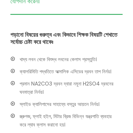
যোগদান করেন।
পড়ানো বিষয়ের গুরুত্ব এবং কিভাবে শিক্ষক বিষয়টি শেখাতে
সর্বোচ্চ চেষ্টা করে থাকেঃ
খাদ্য লবন থেকে বিশুদ্ধ লবনের কেলাস প্রস্তুতি।
ক্যালরিমিতি পদ্ধতিতে অক্সালিক এসিডের দ্রবন তাপ নির্নয়।
প্রমান NA2CO3 দ্রবন দ্বারা নমুনা H2SO4 দ্রবনের
ঘনমাত্রা নির্নয়।
স্লাইড ক্যালিপাসের সাহায্যে বস্তুর আয়তন নির্নয়।
স্ত্রুগজ, ফ্লাই হুইল, মিটার ব্রিজ বিভিন্ন যন্ত্রপাতি ব্যবহার
করে ল্যাব ক্লাস করানো হয়।