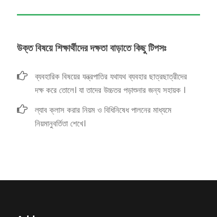
উক্ত বিষয়ে শিক্ষার্থীদের দক্ষতা বাড়াতে কিছু টিপসঃ
ব্যবহারিক বিষয়ের যন্ত্রপাতির যথাযথ ব্যবহার ছাত্রছাত্রীদের
দক্ষ করে তোলে। যা তাদের উচ্চতর পড়াশুনার জন্য সহায়ক ।
ল্যাব ক্লাস করার নিয়ম ও বিধিনিষেধ পালনের মাধ্যমে
নিয়মানুবর্তিতা শেখে।