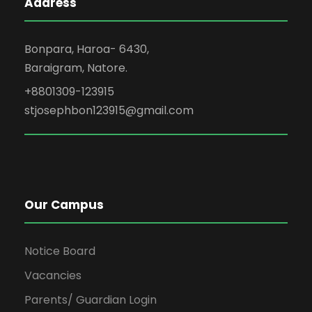
Address
Bonpara, Haroa- 6430,
Baraigram, Natore.
+8801309-123915
stjosephbon123915@gmail.com
Our Campus
Notice Board
Vacancies
Parents/ Guardian Login