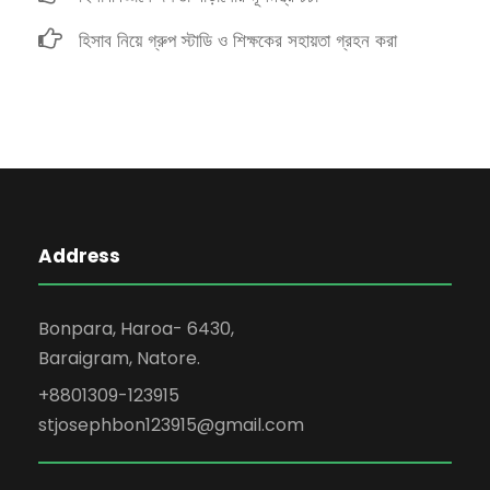
হিসাব নিয়ে গ্রুপ স্টাডি ও শিক্ষকের সহায়তা গ্রহন করা
Address
Bonpara, Haroa- 6430,
Baraigram, Natore.
+8801309-123915
stjosephbon123915@gmail.com